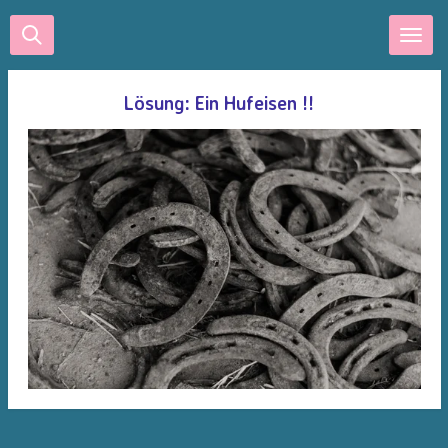
Zum
Hauptinhalt
springen
Lösung: Ein Hufeisen !!