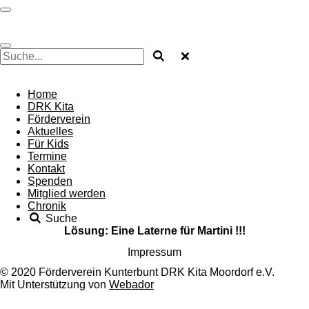
Zum
Hauptinhalt
springen
Home
DRK Kita
Förderverein
Aktuelles
Für Kids
Termine
Kontakt
Spenden
Mitglied werden
Chronik
Suche
Lösung: Eine Laterne für Martini !!!
Impressum
© 2020 Förderverein Kunterbunt DRK Kita Moordorf e.V.
Mit Unterstützung von
Webador