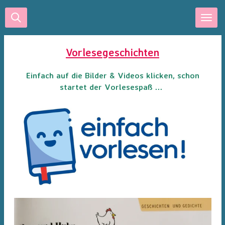
Zum
Hauptinhalt
springen
Vorlesegeschichten
Einfach auf die Bilder & Videos klicken, schon
startet der Vorlesespaß ...